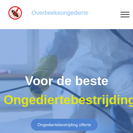
Overbeekeongedierte
Voor de beste
Ongediertebestrijdin
Ongediertebestrijding offerte